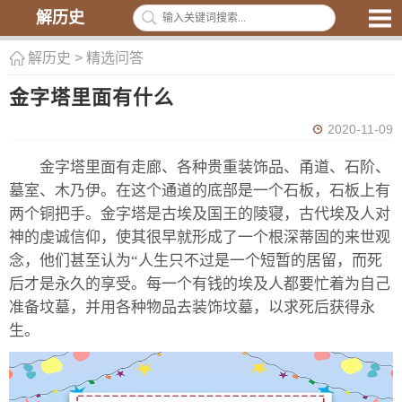
解历史
解历史
>
精选问答
金字塔里面有什么
2020-11-09
金字塔里面有走廊、各种贵重装饰品、甬道、石阶、
墓室、木乃伊。在这个通道的底部是一个石板，石板上有
两个铜把手。金字塔是古埃及国王的陵寝，古代埃及人对
神的虔诚信仰，使其很早就形成了一个根深蒂固的来世观
念，他们甚至认为“人生只不过是一个短暂的居留，而死
后才是永久的享受。每一个有钱的埃及人都要忙着为自己
准备坟墓，并用各种物品去装饰坟墓，以求死后获得永
生。