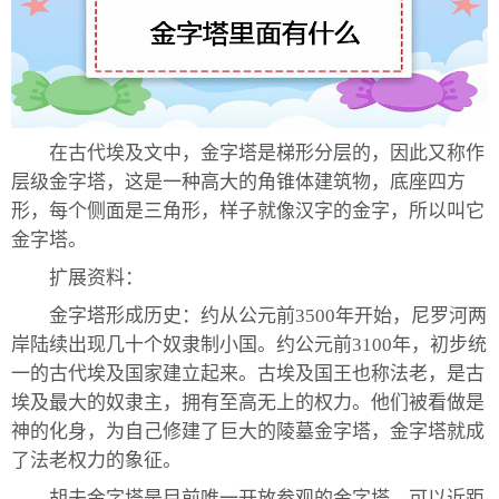
在古代埃及文中，金字塔是梯形分层的，因此又称作
层级金字塔，这是一种高大的角锥体建筑物，底座四方
形，每个侧面是三角形，样子就像汉字的金字，所以叫它
金字塔。
扩展资料：
金字塔形成历史：约从公元前3500年开始，尼罗河两
岸陆续出现几十个奴隶制小国。约公元前3100年，初步统
一的古代埃及国家建立起来。古埃及国王也称法老，是古
埃及最大的奴隶主，拥有至高无上的权力。他们被看做是
神的化身，为自己修建了巨大的陵墓金字塔，金字塔就成
了法老权力的象征。
胡夫金字塔是目前唯一开放参观的金字塔，可以近距