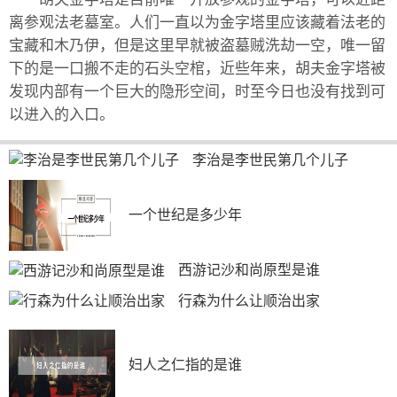
离参观法老墓室。人们一直以为金字塔里应该藏着法老的
宝藏和木乃伊，但是这里早就被盗墓贼洗劫一空，唯一留
下的是一口搬不走的石头空棺，近些年来，胡夫金字塔被
发现内部有一个巨大的隐形空间，时至今日也没有找到可
以进入的入口。
李治是李世民第几个儿子
一个世纪是多少年
西游记沙和尚原型是谁
行森为什么让顺治出家
妇人之仁指的是谁