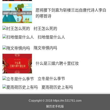
愿将腰下剑直为斩楼兰出自唐代诗人李白
的哪首诗 
纣王怎么死的
扫地僧是什么人
隋文帝惧内吗
什么是三媒六聘十里红妆
立冬是什么季节
夏雨荷历史上有吗
Copyright © 2018
https://m.531761.com
解历史
手机版