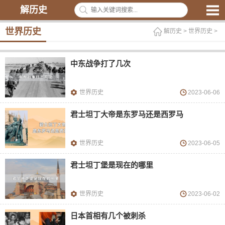
解历史
世界历史
解历史
>
世界历史
>
中东战争打了几次
世界历史
2023-06-06
君士坦丁大帝是东罗马还是西罗马
世界历史
2023-06-05
君士坦丁堡是现在的哪里
世界历史
2023-06-02
日本首相有几个被刺杀