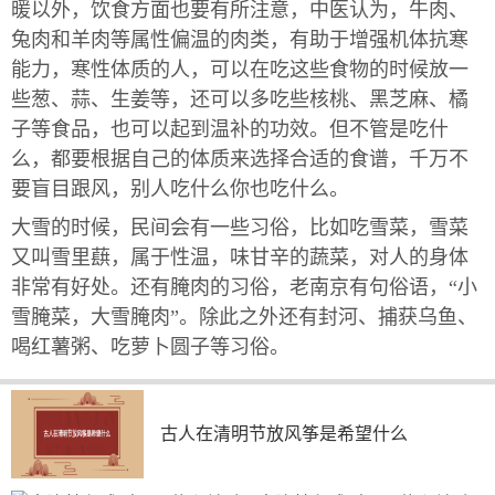
暖以外，饮食方面也要有所注意，中医认为，牛肉、
兔肉和羊肉等属性偏温的肉类，有助于增强机体抗寒
能力，寒性体质的人，可以在吃这些食物的时候放一
些葱、蒜、生姜等，还可以多吃些核桃、黑芝麻、橘
子等食品，也可以起到温补的功效。但不管是吃什
么，都要根据自己的体质来选择合适的食谱，千万不
要盲目跟风，别人吃什么你也吃什么。
大雪的时候，民间会有一些习俗，比如吃雪菜，雪菜
又叫雪里蕻，属于性温，味甘辛的蔬菜，对人的身体
非常有好处。还有腌肉的习俗，老南京有句俗语，“小
雪腌菜，大雪腌肉”。除此之外还有封河、捕获乌鱼、
喝红薯粥、吃萝卜圆子等习俗。
古人在清明节放风筝是希望什么