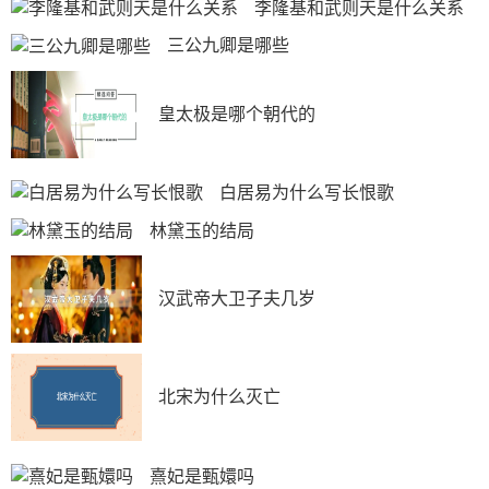
李隆基和武则天是什么关系
三公九卿是哪些
皇太极是哪个朝代的
白居易为什么写长恨歌
林黛玉的结局
汉武帝大卫子夫几岁
北宋为什么灭亡
熹妃是甄嬛吗