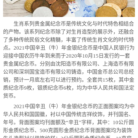
生肖系列贵金属纪念币是传统文化与时代特色相结合
的产物。该系列纪念币除了对生肖造型的展示外，还融合
了多种传统民俗文化精髓，丰富了传统生肖文化的时代特
点。2021中国辛丑（牛）年金银纪念币是中国人民银行为
迎接中国农历牛年到来而于2020年10月15日发行的一套
贵金属纪念币。分别由沈阳造币有限公司、上海造币有限
公司和深圳国宝造币有限公司铸造，中国金币总公司总经
销，预计一月底左右可以进行预约。全套共15枚，其中金
质纪念币9枚，银质纪念币6枚，均为中华人民共和国法定
货币。
2021中国辛丑（牛）年金银纪念币的正面图案均为中
华人民共和国国徽，衬以中国传统吉祥纹饰，并刊国名、
年号。背面图案均刊面额及“辛丑”字样，其中：10公斤圆
形金质纪念币、500克圆形金质纪念币背面图案均为装饰