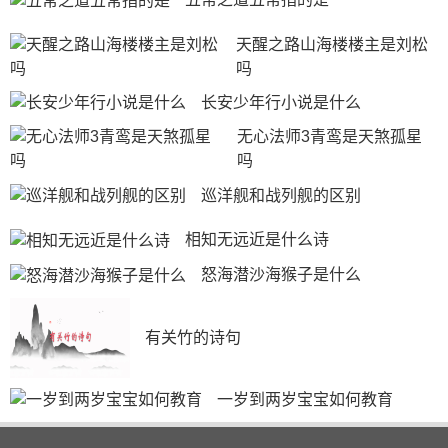
天醒之路山海楼楼主是刘松
吗
长安少年行小说是什么
无心法师3青鸾是天煞孤星
吗
巡洋舰和战列舰的区别
相知无远近是什么诗
怒海潜沙海猴子是什么
有关竹的诗句
一岁到两岁宝宝如何教育