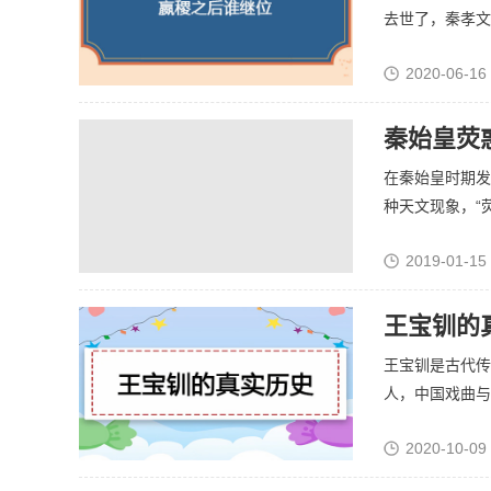
去世了，秦孝文王
2020-06-16
秦始皇荧
在秦始皇时期发
种天文现象，“荧惑
2019-01-15
王宝钏的
王宝钏是古代传
人，中国戏曲与民
2020-10-09