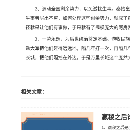
2、调动全国剩余势力，以免滋扰生事。秦始
生事者层出不穷，如何处理这些剩余势力，就成了
径就是让他们有事做，于是就有了规模庞大的阿房
3、一劳永逸，为后世统治奠定基础。游牧民
动大军把他们赶得远远地，隔几年打一次，再隔几
长城，把他们隔挡在外边，于是万里长城这个庞然
相关文章：
嬴稷之后
1、嬴稷之后是