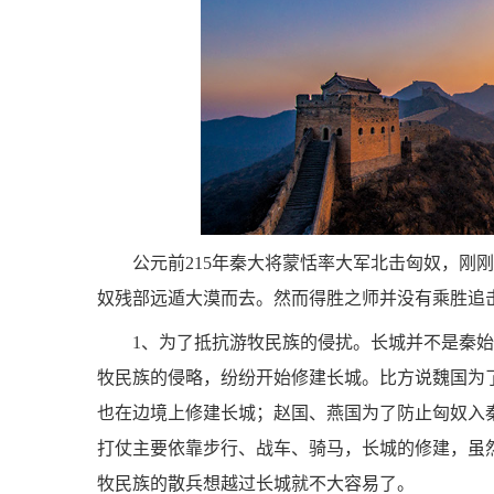
公元前215年秦大将蒙恬率大军北击匈奴，刚
奴残部远遁大漠而去。然而得胜之师并没有乘胜追
1、为了抵抗游牧民族的侵扰。长城并不是秦
牧民族的侵略，纷纷开始修建长城。比方说魏国为
也在边境上修建长城；赵国、燕国为了防止匈奴入
打仗主要依靠步行、战车、骑马，长城的修建，虽
牧民族的散兵想越过长城就不大容易了。