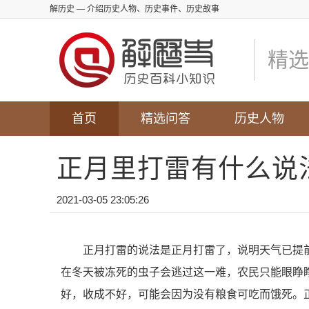
解历史
— 介绍历史人物、历史事件、历史故事
精选
首页
精选问答
历史人物
正月里打雷有什么说
2021-03-05 23:05:26
正月打雷的说法是正月打雷了，说明天气已提
在冬天被冻死的虫子会逃过这一难，农民只能眼睁
好，收成不好，可能会因为没有粮食可吃而饿死。