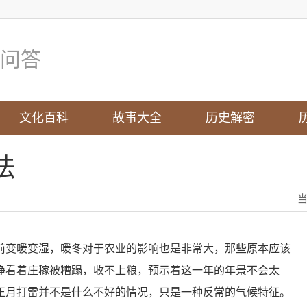
问答
文化百科
故事大全
历史解密
法
前变暖变湿，暖冬对于农业的影响也是非常大，那些原本应该
睁看着庄稼被糟蹋，收不上粮，预示着这一年的年景不会太
正月打雷并不是什么不好的情况，只是一种反常的气候特征。