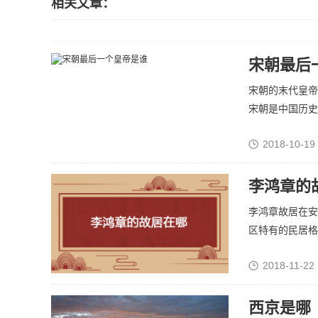
相关文章：
宋朝最后
宋朝的末代皇帝
宋朝是中国历史上
2018-10-19
李鸿章的
李鸿章故居在安
区特有的民居格局
2018-11-22 
西京是哪