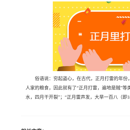
俗语说：穷起盗心，在古代，正月打雷的年份
人家的粮食，因此就有了“正月打雷，遍地是贼”等
水，四月干开裂”；“正月雷声发，大旱一百八（即18