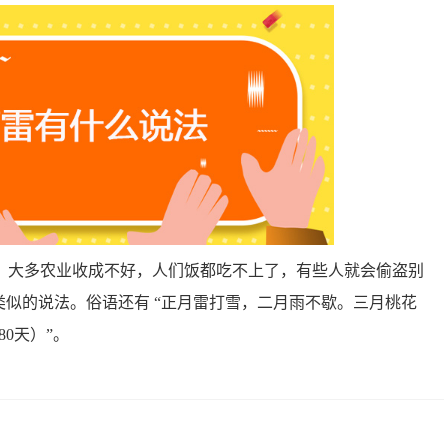
，大多农业收成不好，人们饭都吃不上了，有些人就会偷盗别
类似的说法。俗语还有 “正月雷打雪，二月雨不歇。三月桃花
0天）”。