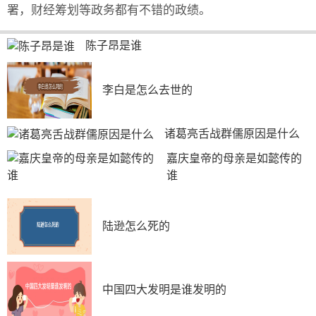
署，财经筹划等政务都有不错的政绩。
陈子昂是谁
李白是怎么去世的
诸葛亮舌战群儒原因是什么
嘉庆皇帝的母亲是如懿传的
谁
陆逊怎么死的
中国四大发明是谁发明的