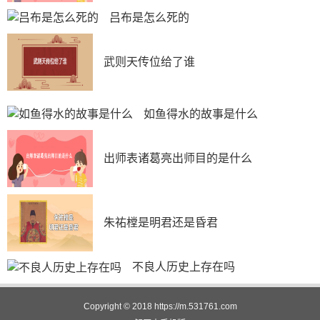
吕布是怎么死的
武则天传位给了谁
如鱼得水的故事是什么
出师表诸葛亮出师目的是什么
朱祐樘是明君还是昏君
不良人历史上存在吗
Copyright © 2018
https://m.531761.com