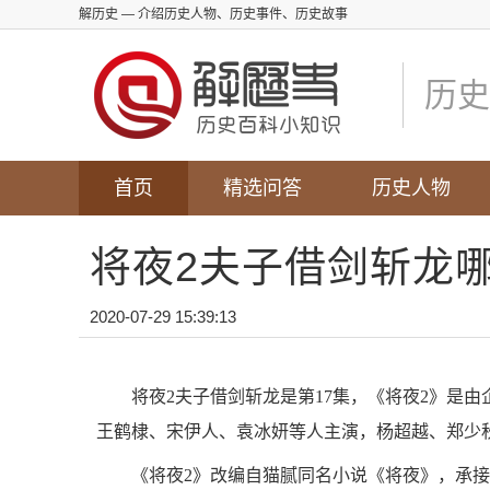
解历史
— 介绍历史人物、历史事件、历史故事
历史
首页
精选问答
历史人物
将夜2夫子借剑斩龙
2020-07-29 15:39:13
将夜2夫子借剑斩龙是第17集，《将夜2》是
王鹤棣、宋伊人、袁冰妍等人主演，杨超越、郑少
《将夜2》改编自猫腻同名小说《将夜》，承接