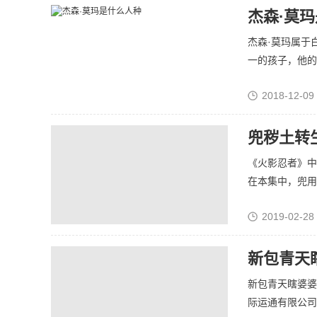
杰森·莫
杰森·莫玛属于
一的孩子，他的.
2018-12-09
兜秽土转
《火影忍者》中
在本集中，兜用转
2019-02-28 
新包青天
新包青天瞎婆婆
际运通有限公司和