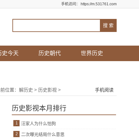
手机访问：
https://m.531761.com
历史今天
历史朝代
世界历史
当前位置：
解历史
>
历史影视
>
手机阅读
历史影视本月排行
1
汪家人为什么怕狗
2
二次曝光结局什么意思