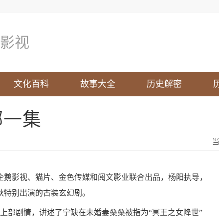
影视
文化百科
故事大全
历史解密
哪一集
由企鹅影视、猫片、金色传媒和阅文影业联合出品，杨阳执导，
秋特别出演的古装玄幻剧。
上部剧情，讲述了宁缺在未婚妻桑桑被指为“冥王之女降世”