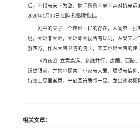
后，不惜与天下为敌、携手桑桑不离不弃对抗命运
2020年1月13日在腾讯视频播出。
剧中的夫子一个传说一样的存在，人间第一强
境，无矩非无距，无矩即无视所有规则，为昊天之
游四方。作为大唐书院的院长，其实也是大唐的建
《将夜2》立意高远、多线并行，唐国、西陵
跃然眼前，并集中探索了小家与大爱、理想与信仰
特效上尽显诚意，宁缺画符质感十足、龙出沙漠栩
相关文章：