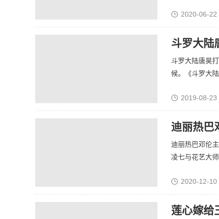
2020-06-22
斗罗大陆
斗罗大陆唐昊打
候。《斗罗大陆》
2019-08-23
迪丽热巴
迪丽热巴邓伦主
凌七与花艺大师柏
2020-12-10 
莲心嫁给