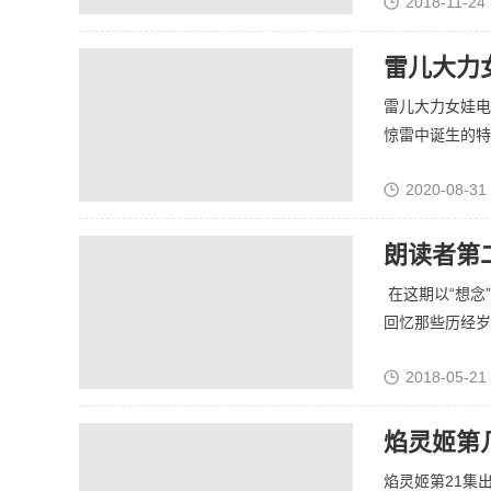
2018-11-24 
雷儿大力女娃电
惊雷中诞生的特殊
2020-08-31 
朗读者第
在这期以“想念
回忆那些历经岁.
2018-05-21
焰灵姬第
焰灵姬第21集