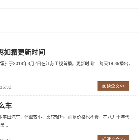
烬如霜更新时间
》于2018年8月2日在江苏卫视首播。更新时间： 每天19:35播出，
阅读全文>>
 16:32
什么车
日本丰田汽车，体型较小，比较轻巧，而是价格也不贵，在八九十年代
...
阅读全文>>