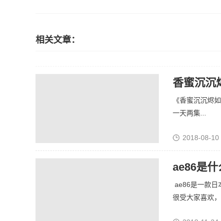
相关文章：
香蜜沉沉
《香蜜沉沉烬如霜
一天两集...
2018-08-10
ae86是
ae86是一款
很受大家喜欢，黑