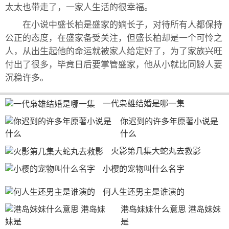
太太也带走了，一家人生活的很幸福。
在小说中盛长柏是盛家的嫡长子，对待所有人都保持
公正的态度，在盛家备受关注，但盛长柏却是一个可怜之
人，从出生起他的命运就被家人给定好了，为了家族兴旺
付出了很多，毕竟日后要掌管盛家，他从小就比同龄人要
沉稳许多。
一代枭雄结婚是哪一集
你迟到的许多年原著小说是
什么
火影第几集大蛇丸去救影
小樱的宠物叫什么名字
何人生还男主是谁演的
港岛妹妹什么意思 港岛妹妹
是