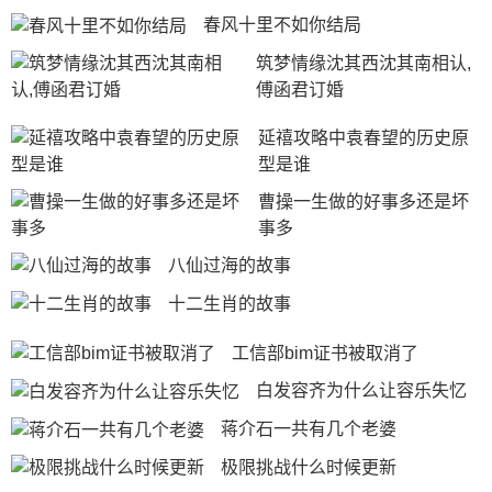
春风十里不如你结局
筑梦情缘沈其西沈其南相认,
傅函君订婚
延禧攻略中袁春望的历史原
型是谁
曹操一生做的好事多还是坏
事多
八仙过海的故事
十二生肖的故事
工信部bim证书被取消了
白发容齐为什么让容乐失忆
蒋介石一共有几个老婆
极限挑战什么时候更新