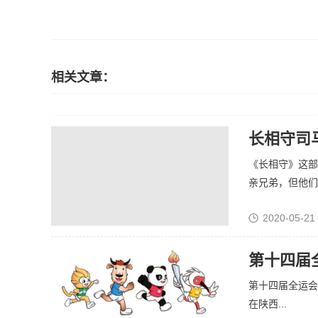
相关文章：
长相守司
《长相守》这部
亲兄弟，但他们没
2020-05-21
第十四届
第十四届全运会于
在陕西...