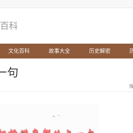
百科
文化百科
故事大全
历史解密
一句