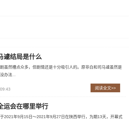
马遽结局是什么
剧虽然槽点众多，但剧情还是十分吸引人的。原非白和司马遽虽然是
办法...
阅读全文>>
 09:43
全运会在哪里举行
2021年9月15日～2021年9月27日在陕西举行，为期13天，开幕式