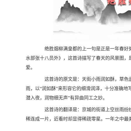
绝胜烟柳满皇都的上一句是正是一年春好处
水部张十八员外》，这首诗描写了春天的风景图，
爱。
这首诗的原文是：天街小雨润如酥，草色遥
雨，以“润如酥”来形容它的细滑润泽，十分准确地
潜入夜，润物细无声”有异曲同工之妙。
这首诗的翻译是：京城的街道上空丝雨纷纷
稀连成一片，近看时却显得稀疏零星。一年之中最