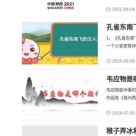
2021-09-04
孔雀东南
1、《孔雀东南
一个小官吏焦仲卿
2020-09-05
韦应物是
韦应物是中唐时
作品有《滁州西涧
2019-07-20
稚子弄冰