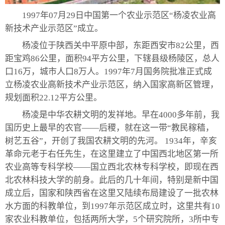
1997年07月29日中国第一个农业示范区“杨凌农业高
新技术产业示范区”成立。
杨凌位于陕西关中平原中部，东距西安市82公里，西
距宝鸡86公里，面积94平方公里，下辖县级杨陵区，总人
口16万，城市人口8万人。1997年7月国务院批准正式成
立杨凌农业高新技术产业示范区，纳入国家高新区管理，
规划面积22.12平方公里。
杨凌是中华农耕文明的发祥地。早在4000多年前，我
国历史上最早的农官——后稷，就在这一带“教民稼穑，
树艺五谷”，开创了我国农耕文明的先河。 1934年，辛亥
革命元老于右任先生，在这里建立了中国西北地区第一所
农业高等专科学校——国立西北农林专科学校，即现在西
北农林科技大学的前身。此后的几十年间，特别是新中国
成立后，国家和陕西省在这里又陆续布局建设了一批农林
水方面的科教单位，到1997年示范区成立时，这里共有10
家农业科教单位，包括两所大学，5个研究院所，3所中专