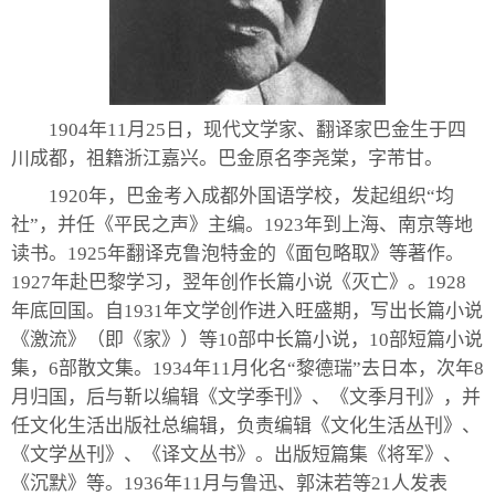
1904年11月25日，现代文学家、翻译家巴金生于四
川成都，祖籍浙江嘉兴。巴金原名李尧棠，字芾甘。
1920年，巴金考入成都外国语学校，发起组织“均
社”，并任《平民之声》主编。1923年到上海、南京等地
读书。1925年翻译克鲁泡特金的《面包略取》等著作。
1927年赴巴黎学习，翌年创作长篇小说《灭亡》。1928
年底回国。自1931年文学创作进入旺盛期，写出长篇小说
《激流》（即《家》）等10部中长篇小说，10部短篇小说
集，6部散文集。1934年11月化名“黎德瑞”去日本，次年8
月归国，后与靳以编辑《文学季刊》、《文季月刊》，并
任文化生活出版社总编辑，负责编辑《文化生活丛刊》、
《文学丛刊》、《译文丛书》。出版短篇集《将军》、
《沉默》等。1936年11月与鲁迅、郭沫若等21人发表