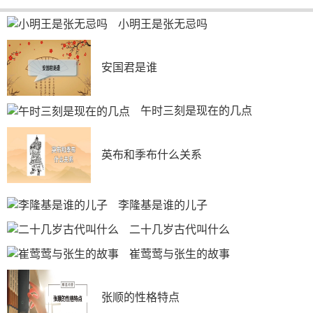
小明王是张无忌吗
安国君是谁
午时三刻是现在的几点
英布和季布什么关系
李隆基是谁的儿子
二十几岁古代叫什么
崔莺莺与张生的故事
张顺的性格特点