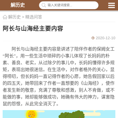
解历史
解历史
>
精选问答
阿长与山海经主要内容
2020-12-10
阿长与山海经主要内容是讲述了陪伴作者的保姆女工
“阿长”，用一些生活中琐碎的小事儿体现了长妈妈的朴
素、善良、老实，从过除夕的事儿中，长妈妈懂得许多规
矩，表现出她很迷信。在生活中，对作者格外的关心，显
得唠叨，但长妈妈一直记得作者的心愿，她告假回家以后
的四五天，她带回来了作者一直想要的《山海经》，使作
者发生新的敬意，充满了尊敬和感激，别人不肯做，或不
能做的事，她却能够做成功，她确有伟大的神力，谋害隐
鼠的怨恨，从此完全消灭了。