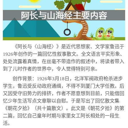
《阿长与〈山海经〉》是近代思想家、文学家鲁迅于
1926年创作的一篇回忆性叙事散文。全文语言平实形象、
处处流露着真情，在丝毫不带造作的叙述中，将读者带入
到了儿时作者的世界中，令人觉得特别可亲。
创作背景：1926年3月18日，北洋军阀政府枪杀进步
学生，鲁迅受反动政府通缉，不得不到厦门大学任教。后
又因受守旧势力的排挤，作者不愿意想到目前，只能借回
忆少年生活写点文章聊以自慰。于是写出了回忆散文集
《朝花夕拾》（共十篇散文）。此文是《朝花夕拾》的第
二篇，回忆自己童年时期与家里女工阿长相处的一段生
活。