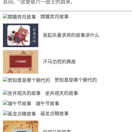
其间。”这便是六一居士的由来。
嫦娥奔月故事
吴起杀妻求将的故事讲什么
汗马功劳的典故
贺知章是哪个朝代的
坐井观天的故事
端午节故事
画龙点睛故事